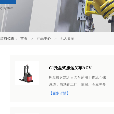
当前位置：
首页
>
产品中心
>
无人叉车
C1托盘式搬运叉车AGV
托盘搬运式无人叉车适用于物流仓储
系统，自动化工厂、车间、仓库等多
种场所。可实现对货物的精准搬运、
【更多详情】
堆垛。